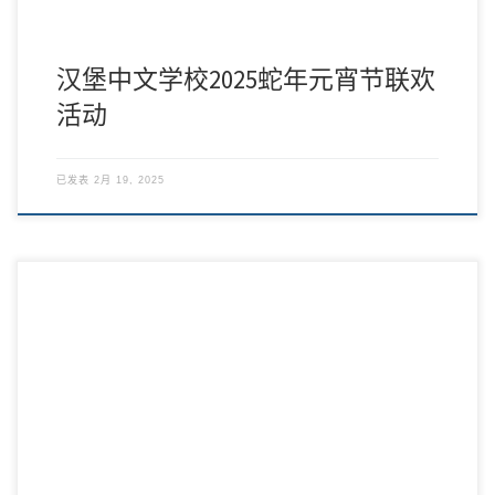
汉堡中文学校2025蛇年元宵节联欢
活动
已发表
2月 19, 2025
2023年12月3日汉堡中文学校欢乐颂艺术团音乐会在Hamburg
Kammerspiele顺利举行 […]