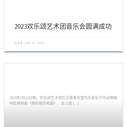
2023欢乐颂艺术团音乐会圆满成功
已发表
12月 10, 2023
2023年2月12日晚，欢乐颂艺术团在汉堡莱茨室内乐音乐厅内动情唱
响经典歌曲《我和我的祖国》，台上成 […]