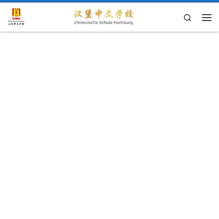
Skip to content
Search
主