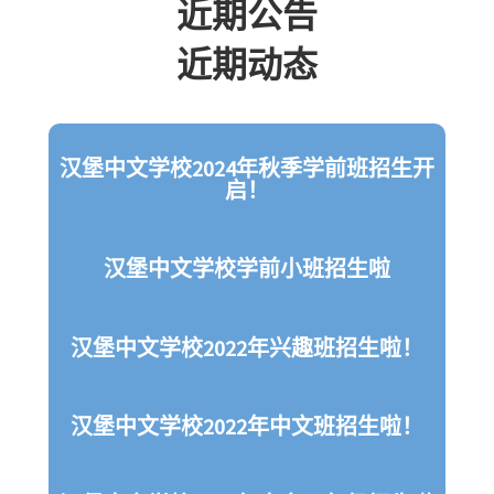
近期公告
近期动态
汉堡中文学校2024年秋季学前班招生开
启！
汉堡中文学校学前小班招生啦
汉堡中文学校2022年兴趣班招生啦！
汉堡中文学校2022年中文班招生啦！