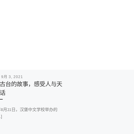
表
9月 3, 2021
古台的故事，感受人与天
话
1年8月21日，汉堡中文学校举办的
]