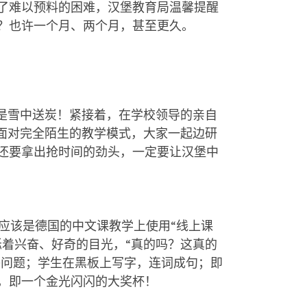
了难以预料的困难，汉堡教育局温馨提醒
？也许一个月、两个月，甚至更久。
是雪中送炭！紧接着，在学校领导的亲自
面对完全陌生的教学模式，大家一起边研
还要拿出抢时间的劲头，一定要让汉堡中
应该是德国的中文课教学上使用
“
线上课
烁着兴奋、好奇的目光，
“
真的吗？这真的
答问题；学生在黑板上写字，连词成句；即
，即一个金光闪闪的大奖杯！