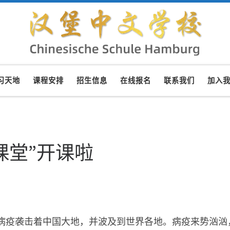
习天地
课程安排
招生信息
在线报名
联系我们
加入
课堂”开课啦
病疫袭击着中国大地，并波及到世界各地。病疫来势汹汹