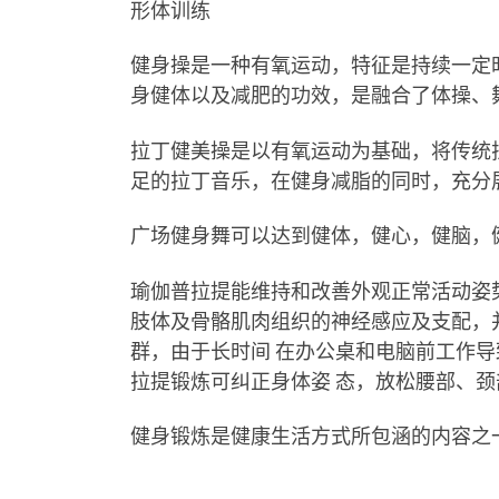
形体训练
健身操是一种有氧运动，特征是持续一定
身健体以及减肥的功效，是融合了体操、
拉丁健美操是以有氧运动为基础，将传统
足的拉丁音乐，在健身减脂的同时，充分
广场健身舞可以达到健体，健心，健脑，
瑜伽普拉提能维持和改善外观正常活动姿
肢体及骨骼肌肉组织的神经感应及支配，并
群，由于长时间 在办公桌和电脑前工作导
拉提锻炼可纠正身体姿 态，放松腰部、颈
健身锻炼是健康生活方式所包涵的内容之