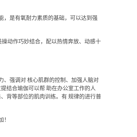
能，是有氧耐力素质的基础，可以达到强
美操动作巧妙结合，配以热情奔放、动感十
力、强调对 核心肌群的控制、加强人脑对
拉提结合瑜伽可以帮 助在办公室工作的人
肩、背等部位的肌肉训练。有 规律的进行普
加！