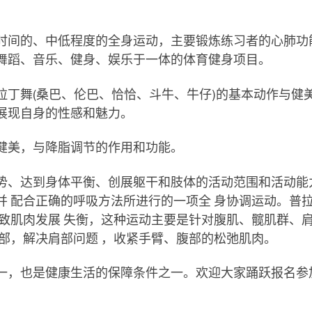
时间的、中低程度的全身运动，主要锻炼练习者的心肺功
舞蹈、音乐、健身、娱乐于一体的体育健身项目。
拉丁舞(桑巴、伦巴、恰恰、斗牛、牛仔)的基本动作与健
展现自身的性感和魅力。
健美，与降脂调节的作用和功能。
势、达到身体平衡、创展躯干和肢体的活动范围和活动能
 配合正确的呼吸方法所进行的一项全 身协调运动。普
致肌肉发展 失衡，这种运动主要是针对腹肌、髋肌群、
部，解决肩部问题 ，收紧手臂、腹部的松弛肌肉。
一，也是健康生活的保障条件之一。欢迎大家踊跃报名参