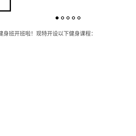
健身班开班啦！现特开设以下健身课程：