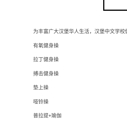
为丰富广大汉堡华人生活，汉堡中文学校
有氧健身操
拉丁健身操
搏击健身操
垫上操
哑铃操
普拉提+瑜伽